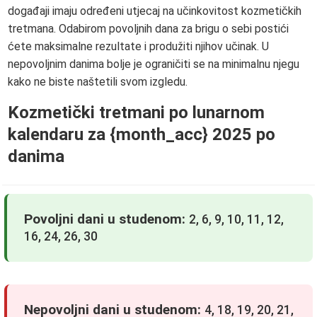
događaji imaju određeni utjecaj na učinkovitost kozmetičkih
tretmana. Odabirom povoljnih dana za brigu o sebi postići
ćete maksimalne rezultate i produžiti njihov učinak. U
nepovoljnim danima bolje je ograničiti se na minimalnu njegu
kako ne biste naštetili svom izgledu.
Kozmetički tretmani po lunarnom
kalendaru za {month_acc} 2025 po
danima
Povoljni dani u studenom:
2, 6, 9, 10, 11, 12,
16, 24, 26, 30
Nepovoljni dani u studenom:
4, 18, 19, 20, 21,