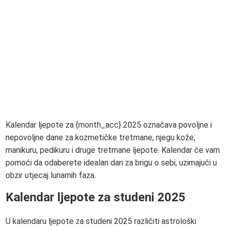
Kalendar ljepote za {month_acc} 2025 označava povoljne i
nepovoljne dane za kozmetičke tretmane, njegu kože,
manikuru, pedikuru i druge tretmane ljepote. Kalendar će vam
pomoći da odaberete idealan dan za brigu o sebi, uzimajući u
obzir utjecaj lunarnih faza.
Kalendar ljepote za studeni 2025
U kalendaru ljepote za studeni 2025 različiti astrološki