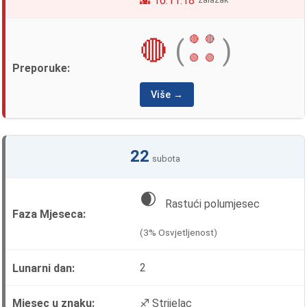
🌇 16:11:18
🔴
🔴
🔴
(
)
🟢
🟢
Više →
22
subota
🌒
Rastući polumjesec
(3% Osvjetljenost)
2
♐ Strijelac