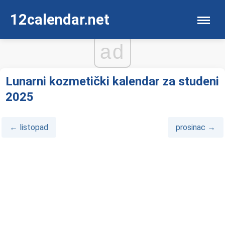
12calendar.net
ad
Lunarni kozmetički kalendar za studeni
2025
← listopad
prosinac →