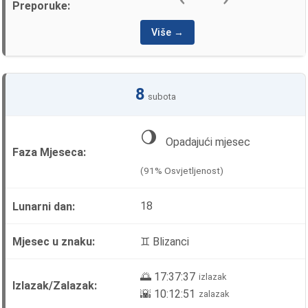
Više →
8
subota
🌖
Opadajući mjesec
(91% Osvjetljenost)
18
♊ Blizanci
🌅 17:37:37
izlazak
🌇 10:12:51
zalazak