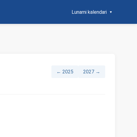
Lunarni kalendari
← 2025
2027 →