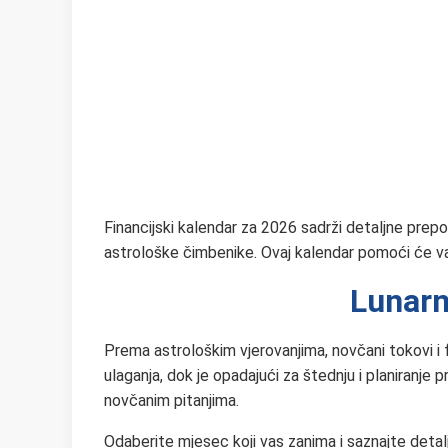
Financijski kalendar za 2026 sadrži detaljne prepo
astrološke čimbenike. Ovaj kalendar pomoći će vam 
Lunarn
Prema astrološkim vjerovanjima, novčani tokovi i f
ulaganja, dok je opadajući za štednju i planiranje 
novčanim pitanjima.
Odaberite mjesec koji vas zanima i saznajte detalj