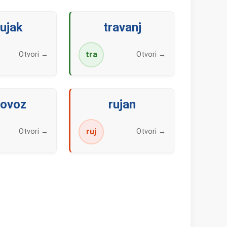
ujak
travanj
tra
Otvori →
Otvori →
lovoz
rujan
ruj
Otvori →
Otvori →