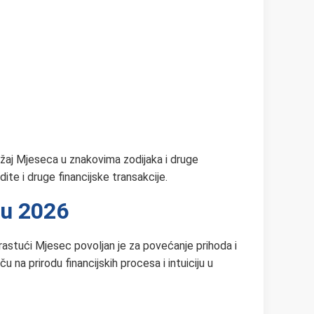
ložaj Mjeseca u znakovima zodijaka i druge
te i druge financijske transakcije.
 u 2026
 rastući Mjesec povoljan je za povećanje prihoda i
 na prirodu financijskih procesa i intuiciju u