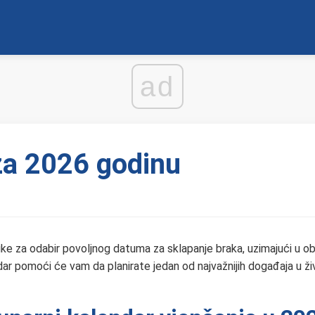
ad
za 2026 godinu
ke za odabir povoljnog datuma za sklapanje braka, uzimajući u o
dar pomoći će vam da planirate jedan od najvažnijih događaja u ž