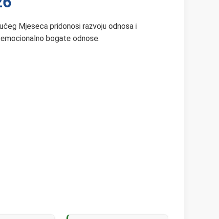
26
tućeg Mjeseca pridonosi razvoju odnosa i
 i emocionalno bogate odnose.