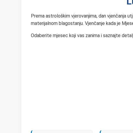
L
Prema astrološkim vjerovanjima, dan vjenčanja utj
materijalnom blagostanju. Vjenčanje kada je Mjes
Odaberite mjesec koji vas zanima i saznajte deta