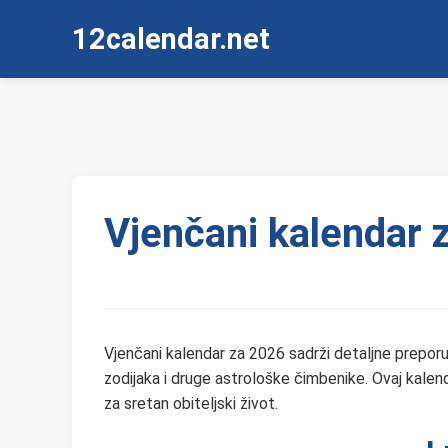
12calendar.net
Vjenčani kalendar 
Vjenčani kalendar za 2026 sadrži detaljne preporu
zodijaka i druge astrološke čimbenike. Ovaj kalen
za sretan obiteljski život.