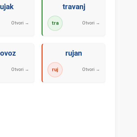
ujak
travanj
tra
Otvori →
Otvori →
lovoz
rujan
ruj
Otvori →
Otvori →