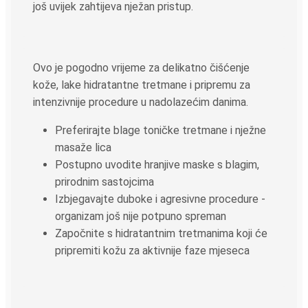
još uvijek zahtijeva nježan pristup.
Ovo je pogodno vrijeme za delikatno čišćenje
kože, lake hidratantne tretmane i pripremu za
intenzivnije procedure u nadolazećim danima.
Preferirajte blage toničke tretmane i nježne
masaže lica
Postupno uvodite hranjive maske s blagim,
prirodnim sastojcima
Izbjegavajte duboke i agresivne procedure -
organizam još nije potpuno spreman
Započnite s hidratantnim tretmanima koji će
pripremiti kožu za aktivnije faze mjeseca