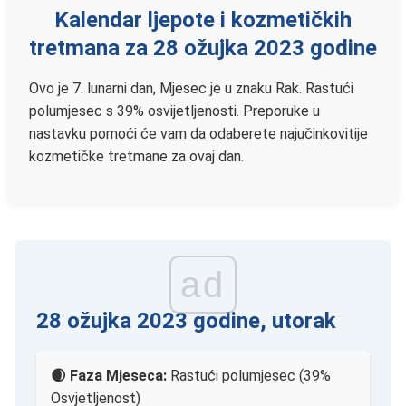
Kalendar ljepote i kozmetičkih
tretmana za 28 ožujka 2023 godine
Ovo je 7. lunarni dan, Mjesec je u znaku Rak. Rastući
polumjesec s 39% osvijetljenosti. Preporuke u
nastavku pomoći će vam da odaberete najučinkovitije
kozmetičke tretmane za ovaj dan.
ad
28 ožujka 2023 godine, utorak
🌒 Faza Mjeseca:
Rastući polumjesec (39%
Osvjetljenost)