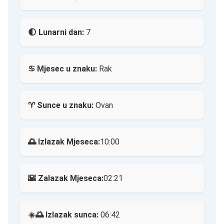
🌓 Lunarni dan:
7
♋ Mjesec u znaku:
Rak
♈ Sunce u znaku:
Ovan
🌅 Izlazak Mjeseca:
10:00
🌇 Zalazak Mjeseca:
02:21
☀️🌅 Izlazak sunca:
06:42