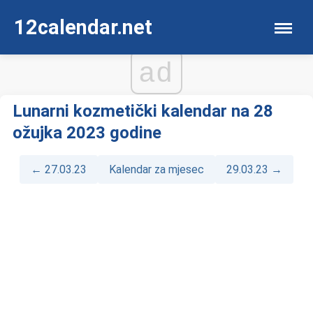
12calendar.net
ad
Lunarni kozmetički kalendar na 28
ožujka 2023 godine
← 27.03.23
Kalendar za mjesec
29.03.23 →