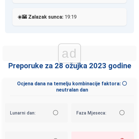
☀️🌇 Zalazak sunca:
19:19
ad
Preporuke za 28 ožujka 2023 godine
Ocjena dana na temelju kombinacije faktora: ⚪
neutralan dan
⚪
⚪
Lunarni dan:
Faza Mjeseca: