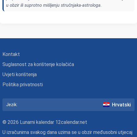
u obzir ili suprotno mišljenju stručnjaka-astrologa.
Kontakt
Suglasnost za korištenje kolačića
Uvjeti korištenja
Politika privatnosti
Hrvatski
Jezik:
© 2026 Lunarni kalendar 12calendar.net
U izračunima svakog dana uzima se u obzir međusobni utjecaj